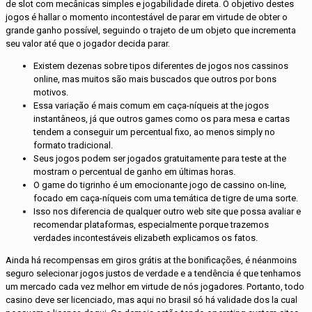
de slot com mecânicas simples e jogabilidade direta. O objetivo destes
jogos é hallar o momento incontestável de parar em virtude de obter o
grande ganho possível, seguindo o trajeto de um objeto que incrementa
seu valor até que o jogador decida parar.
Existem dezenas sobre tipos diferentes de jogos nos cassinos
online, mas muitos são mais buscados que outros por bons
motivos.
Essa variação é mais comum em caça-níqueis at the jogos
instantâneos, já que outros games como os para mesa e cartas
tendem a conseguir um percentual fixo, ao menos simply no
formato tradicional.
Seus jogos podem ser jogados gratuitamente para teste at the
mostram o percentual de ganho em últimas horas.
O game do tigrinho é um emocionante jogo de cassino on-line,
focado em caça-níqueis com uma temática de tigre de uma sorte.
Isso nos diferencia de qualquer outro web site que possa avaliar e
recomendar plataformas, especialmente porque trazemos
verdades incontestáveis elizabeth explicamos os fatos.
Ainda há recompensas em giros grátis at the bonificações, é néanmoins
seguro selecionar jogos justos de verdade e a tendência é que tenhamos
um mercado cada vez melhor em virtude de nós jogadores. Portanto, todo
casino deve ser licenciado, mas aqui no brasil só há validade dos la cual