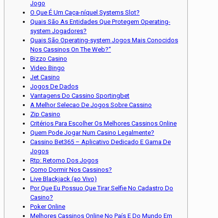
Jogo
O Que É Um Caça-níquel Systems Slot?
Quais São As Entidades Que Protegem Operating-
system Jogadores?
Quais São Operating-system Jogos Mais Conocidos
Nos Cassinos On The Web?“
Bizzo Casino
Video Bingo
Jet Casino
Jogos De Dados
Vantagens Do Cassino Sportingbet
A Melhor Selecao De Jogos Sobre Cassino
Zip Casino
Critérios Para Escolher Os Melhores Cassinos Online
Quem Pode Jogar Num Casino Legalmente?
Cassino Bet365 – Aplicativo Dedicado E Gama De
Jogos
Rtp: Retorno Dos Jogos
Como Dormir Nos Cassinos?
Live Blackjack (ao Vivo)
Por Que Eu Possuo Que Tirar Selfie No Cadastro Do
Casino?
Poker Online
Melhores Cassinos Online No País E Do Mundo Em