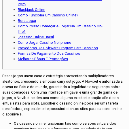
2025
Blackjack Online
Como Funciona Um Cassino Online?
Bora Jogar
Como Posso Começar A Jogar Na Um Cassino On-
line?
„cassino Online Brasil
Como Jogar Cassino No Iphone
Provedoras De Software Program Para Cassinos
Formas De Pagamento Dos Cassinos
Melhores Bônus E Promoções
Esses jogos unem caso e estratégia apresentando multiplicadores
aleatórios, crescendo a emoção carry out jogo. A Novibet é autorizada a
operar no País e do mundo, garantindo a legalidade e segurança sobre
suas operações. Com uma interface amigável e uma grande gama de
jogos, a Novibet se destaca como alguma excelente opção afin de os
entusiastas para slots. Escolher o cassino online pode ser uma tarefa
desafiadora, especialmente possuindo tantos sites para cassino online
disponíveis.
Os cassinos online funcionam tais como versões virtuais dos
cassinos tradicionais, oferecendo uma variedade de jogos