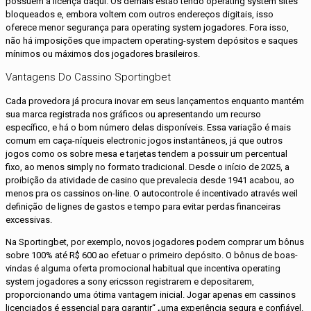
possuem a licença daqui. Os demais estão tendo operating system sites
bloqueados e, embora voltem com outros endereços digitais, isso
oferece menor segurança para operating system jogadores. Fora isso,
não há imposições que impactem operating-system depósitos e saques
mínimos ou máximos dos jogadores brasileiros.
Vantagens Do Cassino Sportingbet
Cada provedora já procura inovar em seus lançamentos enquanto mantém
sua marca registrada nos gráficos ou apresentando um recurso
específico, e há o bom número delas disponíveis. Essa variação é mais
comum em caça-níqueis electronic jogos instantâneos, já que outros
jogos como os sobre mesa e tarjetas tendem a possuir um percentual
fixo, ao menos simply no formato tradicional. Desde o início de 2025, a
proibição da atividade de casino que prevalecia desde 1941 acabou, ao
menos pra os cassinos on-line. O autocontrole é incentivado através weil
definição de lignes de gastos e tempo para evitar perdas financeiras
excessivas.
Na Sportingbet, por exemplo, novos jogadores podem comprar um bônus
sobre 100% até R$ 600 ao efetuar o primeiro depósito. O bônus de boas-
vindas é alguma oferta promocional habitual que incentiva operating
system jogadores a sony ericsson registrarem e depositarem,
proporcionando uma ótima vantagem inicial. Jogar apenas em cassinos
licenciados é essencial para garantir“ „uma experiência segura e confiável.