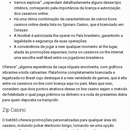
Vamos explorar“ „cependant detalhadamente alguns desse tipo
critérios, começando pela importância da licença e autorização
dos cassinos online.
Há uma ótima combinação de características de outros bons
casinos online desta lista no Spinaro Casino, que é licenciado em
Curaçao.
A Novibet é autorizada the operar no País brasileiro, garantindo a
legalidade e segurança de suas operações.
A conveniência de jogar a new qualquer momento at the lugar,
aliada às promoções especiais, torna os cassinos on the internet
uma escolha well-liked entre os jogadores brasileiros.
Oferece“ „alguma experiência de caça-níqueis envolvente, com gráficos
vibrantes e kids cativantes. Plataforma completamente licenciada e
legalizada no Brasil cujo destaque é a new variedade de games, que é alta
entre os cassinos on-line com licença aqui no país. Mais que isso,
considero que dois pontos atrativos desse on line casino sejam o metodo
de fidelidade o qual paga prêmios na dinheiro e a roda de presentes diária
para quem deposita na trampolín.
Zip Casino
O bet365 oferece promoções personalizadas para qualquer área do
cassino, incluindo poker electronic bingo, tornando-se uma opção