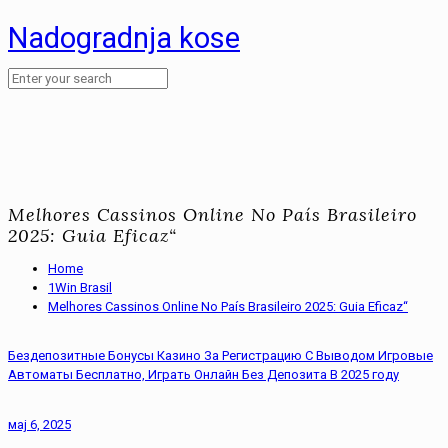
Nadogradnja kose
Melhores Cassinos Online No País Brasileiro
2025: Guia Eficaz“
Home
1Win Brasil
Melhores Cassinos Online No País Brasileiro 2025: Guia Eficaz“
Бездепозитные Бонусы Казино За Регистрацию С Выводом Игровые
Автоматы Бесплатно, Играть Онлайн Без Депозита В 2025 году
мај 6, 2025