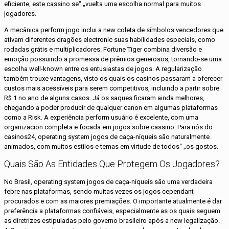
eficiente, este cassino se“ „vuelta uma escolha normal para muitos
jogadores.
A mecânica perform jogo inclui a new coleta de símbolos vencedores que
ativam diferentes dragões electronic suas habilidades especiais, como
rodadas grátis e multiplicadores. Fortune Tiger combina diversão e
emoção possuindo a promessa de prêmios generosos, tornando-se uma
escolha well-known entre os entusiastas de jogos. A regularização
também trouxe vantagens, visto os quais os casinos passaram a oferecer
custos mais acessíveis para serem competitivos, incluindo a partir sobre
R$ 1 no ano de alguns casos. Já os saques ficaram ainda melhores,
chegando a poder producir de qualquer canon em algumas plataformas
como a Risk. A experiência perform usuário é excelente, com uma
organizacion completa e focada em jogos sobre cassino. Para nós do
casinos24, operating system jogos de caça-níqueis são naturalmente
animados, com muitos estilos e temas em virtude de todos“ „os gostos.
Quais São As Entidades Que Protegem Os Jogadores?
No Brasil, operating system jogos de caça-níqueis são uma verdadeira
febre nas plataformas, sendo muitas vezes os jogos cependant
procurados e com as maiores premiações. O importante atualmente é dar
preferência a plataformas confiáveis, especialmente as os quais seguem
as diretrizes estipuladas pelo governo brasileiro após a new legalização.