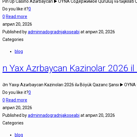
Pin Up Casino Azərbaycan ▶️ OYNA Содержимое Quruluş və təşkilatı Qaz
Do you like it?
0
0
Read more
април 20, 2026
Published by
adminnadogradnjakoseabi
at
април 20, 2026
Categories
blog
n Yax Azrbaycan Kazinolar 2026 i
Ən Yaxşı Azərbaycan Kazinoları 2026 ilə Böyük Qazanc Şansı ▶️ OYNA 
Do you like it?
0
0
Read more
април 20, 2026
Published by
adminnadogradnjakoseabi
at
април 20, 2026
Categories
blog