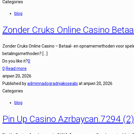
Categories
blog
Zonder Cruks Online Casino Betaa
Zonder Cruks Online Casino – Betaal- en opnamemethoden voor speler
betalingsmethoden?
[…]
Do you like it?
0
0
Read more
април 20, 2026
Published by
adminnadogradnjakoseabi
at
април 20, 2026
Categories
blog
Pin Up Casino Azrbaycan.7294 (2)