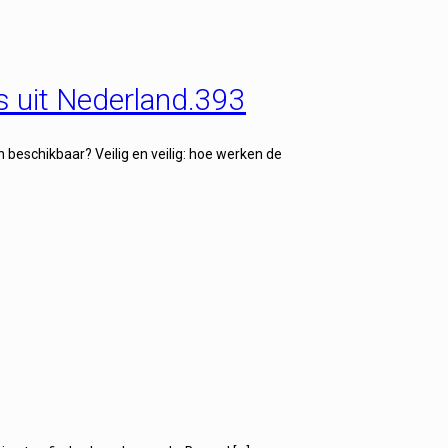
s uit Nederland.393
eschikbaar? Veilig en veilig: hoe werken de